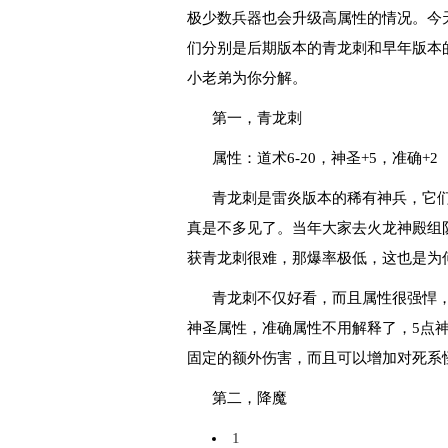
极少数兵器也会升级高属性的情况。今
们分别是后期版本的青龙刺和早年版本的
小老弟为你分解。
第一，青龙刺
属性：道术6-20，神圣+5，准确+2
青龙刺是雷炎版本的稀有神兵，它
真是不多见了。当年大家去火龙神殿组
获青龙刺很难，那爆率极低，这也是为
青龙刺不仅好看，而且属性很强悍，
神圣属性，准确属性不用解释了，5点
固定的额外伤害，而且可以增加对死系
第二，降魔
1