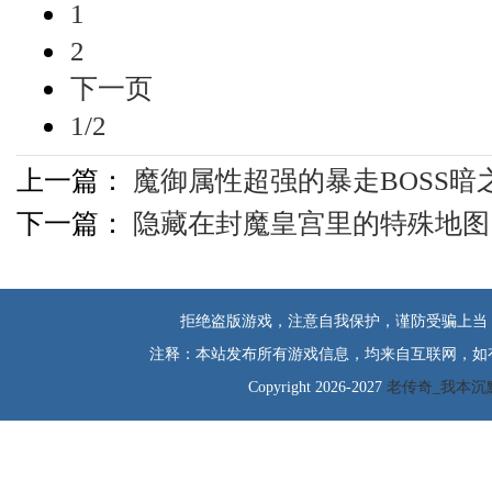
1
2
下一页
1/2
上一篇：
魔御属性超强的暴走BOSS暗
下一篇：
隐藏在封魔皇宫里的特殊地图
拒绝盗版游戏，注意自我保护，谨防受骗上当
注释：本站发布所有游戏信息，均来自互联网，如
Copyright 2026-2027
老传奇_我本沉