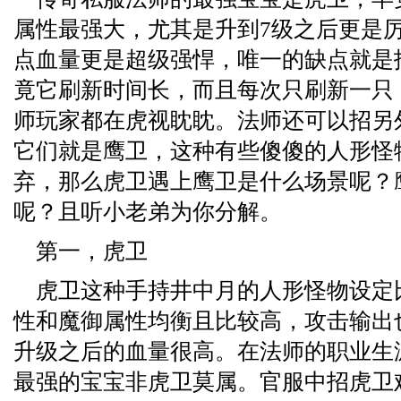
属性最强大，尤其是升到7级之后更是厉害
点血量更是超级强悍，唯一的缺点就是
竟它刷新时间长，而且每次只刷新一只
师玩家都在虎视眈眈。法师还可以招另
它们就是鹰卫，这种有些傻傻的人形怪
弃，那么虎卫遇上鹰卫是什么场景呢？
呢？且听小老弟为你分解。
第一，虎卫
虎卫这种手持井中月的人形怪物设定
性和魔御属性均衡且比较高，攻击输出
升级之后的血量很高。在法师的职业生
最强的宝宝非虎卫莫属。官服中招虎卫