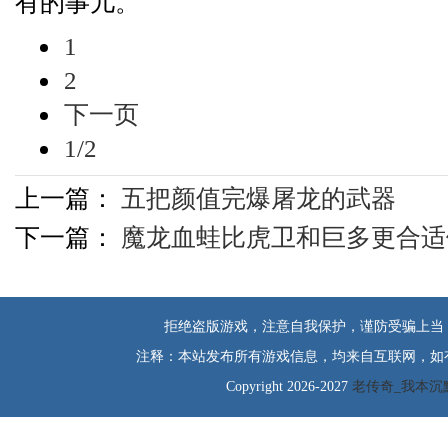
有的事儿。
1
2
下一页
1/2
上一篇：
五把颜值完爆屠龙的武器
下一篇：
魔龙血蛙比虎卫和巨多更合适
拒绝盗版游戏，注意自我保护，谨防受骗上当
注释：本站发布所有游戏信息，均来自互联网，如
Copyright 2026-2027
老传奇_我本沉