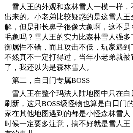
雪人王的外观和森林雪人一模一样，
出来的。小老弟比较疑惑的是这雪人王
解，但是那长鼻子很像大象啊，这不是
毛象吗？雪人王的实力比森林雪人强多
御属性不错，而且攻击不低，玩家遇到
不然真不一定打得过，当年小老弟就被
了，我还以为是森林雪人。
第二，白日门专属BOSS
雪人王在整个玛法大陆地图中只在白
刷新，这只BOSS级怪物也算是白日门
家在其他地图遇到的都是小怪森林雪人
时候一定要多注意，搞不好就是雪人王